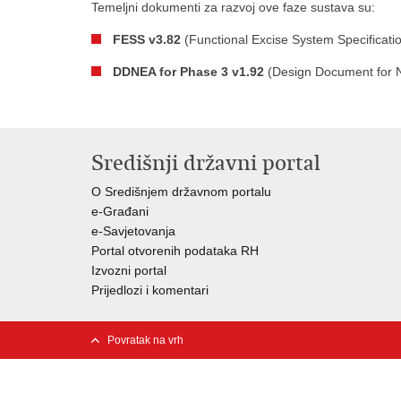
Temeljni dokumenti za razvoj ove faze sustava su:
FESS v3.82
(Functional Excise System Specificati
DDNEA for Phase 3 v1.92
(Design Document for Na
Središnji državni portal
O Središnjem državnom portalu
e-Građani
e-Savjetovanja
Portal otvorenih podataka RH
Izvozni portal
Prijedlozi i komentari
Povratak na vrh