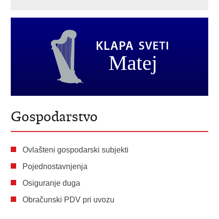
Gospodarstvo
Ovlašteni gospodarski subjekti
Pojednostavnjenja
Osiguranje duga
Obračunski PDV pri uvozu