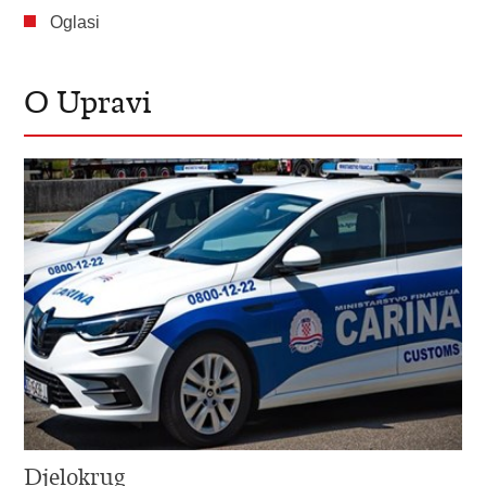
Oglasi
O Upravi
Djelokrug