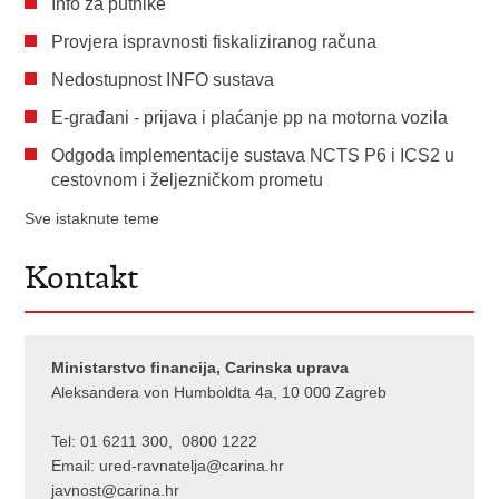
Info za putnike
Provjera ispravnosti fiskaliziranog računa
Nedostupnost INFO sustava
E-građani - prijava i plaćanje pp na motorna vozila
Odgoda implementacije sustava NCTS P6 i ICS2 u
cestovnom i željezničkom prometu
Sve istaknute teme
Kontakt
Ministarstvo financija, Carinska uprava
Aleksandera von Humboldta 4a, 10 000 Zagreb
Tel: 01 6211 300, 0800 1222
Email:
ured-ravnatelja@carina.hr
javnost@carina.hr