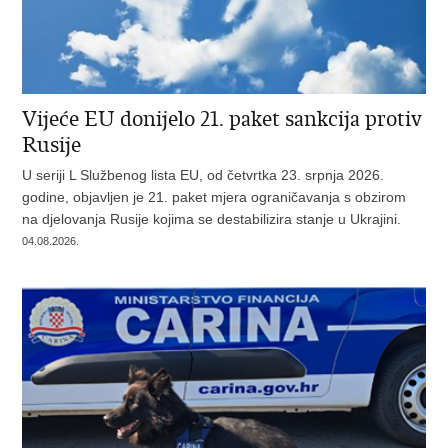
Vijeće EU donijelo 21. paket sankcija protiv
Rusije
U seriji L Službenog lista EU, od četvrtka 23. srpnja 2026.
godine, objavljen je 21. paket mjera ograničavanja s obzirom
na djelovanja Rusije kojima se destabilizira stanje u Ukrajini.
04.08.2026.