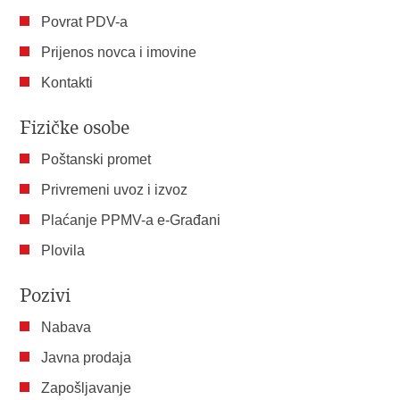
Povrat PDV-a
Prijenos novca i imovine
Kontakti
Fizičke osobe
Poštanski promet
Privremeni uvoz i izvoz
Plaćanje PPMV-a e-Građani
Plovila
Pozivi
Nabava
Javna prodaja
Zapošljavanje