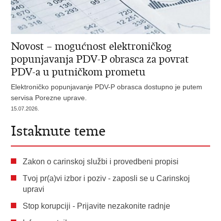
Novost – mogućnost elektroničkog
popunjavanja PDV-P obrasca za povrat
PDV-a u putničkom prometu
Elektroničko popunjavanje PDV-P obrasca dostupno je putem
servisa Porezne uprave.
15.07.2026.
Istaknute teme
Zakon o carinskoj službi i provedbeni propisi
Tvoj pr(a)vi izbor i poziv - zaposli se u Carinskoj
upravi
Stop korupciji - Prijavite nezakonite radnje