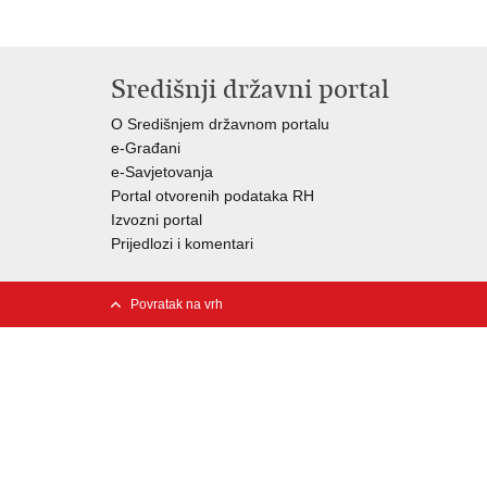
Središnji državni portal
O Središnjem državnom portalu
e-Građani
e-Savjetovanja
Portal otvorenih podataka RH
Izvozni portal
Prijedlozi i komentari
Povratak na vrh