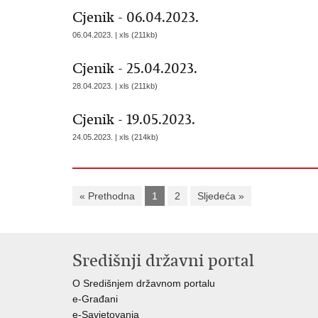
Cjenik - 06.04.2023.
06.04.2023. | xls (211kb)
Cjenik - 25.04.2023.
28.04.2023. | xls (211kb)
Cjenik - 19.05.2023.
24.05.2023. | xls (214kb)
« Prethodna
1
2
Sljedeća »
Središnji državni portal
O Središnjem državnom portalu
e-Građani
e-Savjetovanja