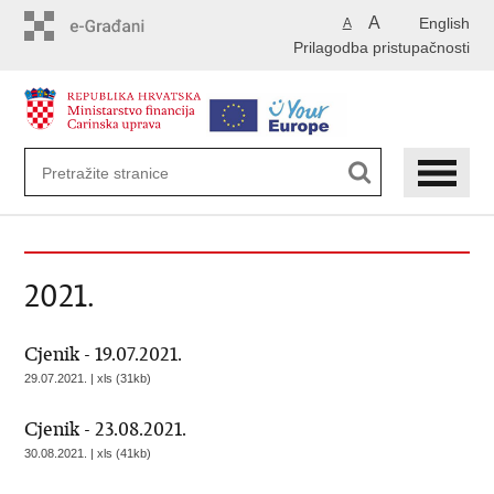
Preskoči
A
English
A
na
Prilagodba pristupačnosti
glavni
sadržaj
2021.
Cjenik - 19.07.2021.
29.07.2021. | xls (31kb)
Cjenik - 23.08.2021.
30.08.2021. | xls (41kb)