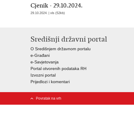
Cjenik - 29.10.2024.
29.10.2024. | xls (52kb)
Središnji državni portal
O Središnjem državnom portalu
e-Građani
e-Savjetovanja
Portal otvorenih podataka RH
Izvozni portal
Prijedlozi i komentari
Povratak na vrh