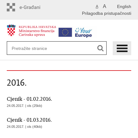
Preskoči
A
English
A
na
Prilagodba pristupačnosti
glavni
sadržaj
2016.
Cjenik - 01.02.2016.
24.05.2017. | xls (25kb)
Cjenik - 01.03.2016.
24.05.2017. | xls (40kb)