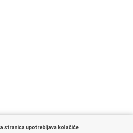
a stranica upotrebljava kolačiće