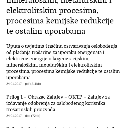
mineraloškim, metalurškim i
elektrolitskim procesima,
procesima kemijske redukcije
te ostalim uporabama
Uputa o uvjetima i načinu ostvarivanja oslobođenja
od plaćanja trošarine za uporabu energenata i
električne energije u kogeneracijskim,
mineraloškim, metalurškim i elektrolitskim
procesima, procesima kemijske redukcije te ostalim
uporabama
24.01.2017. | pdf (211kb)
Prilog 1 – Obrazac Zahtjev – OKTP – Zahtjev za
izdavanje odobrenja za oslobođenog korisnika
trošarinskih proizvoda
24.01.2017. | doc (72kb)