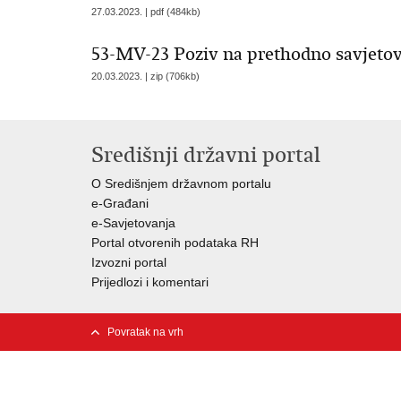
27.03.2023. | pdf (484kb)
53-MV-23 Poziv na prethodno savjeto
20.03.2023. | zip (706kb)
Središnji državni portal
O Središnjem državnom portalu
e-Građani
e-Savjetovanja
Portal otvorenih podataka RH
Izvozni portal
Prijedlozi i komentari
Povratak na vrh