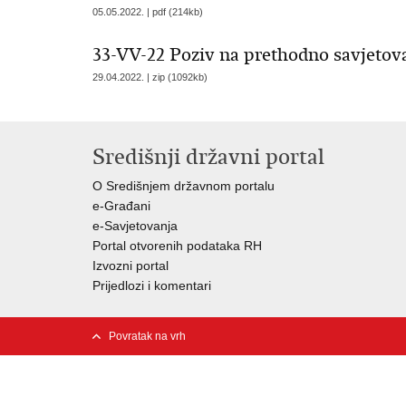
05.05.2022. | pdf (214kb)
33-VV-22 Poziv na prethodno savjetov
29.04.2022. | zip (1092kb)
Središnji državni portal
O Središnjem državnom portalu
e-Građani
e-Savjetovanja
Portal otvorenih podataka RH
Izvozni portal
Prijedlozi i komentari
Povratak na vrh