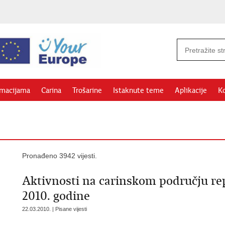
rmacijama
Carina
Trošarine
Istaknute teme
Aplikacije
Ko
Pronađeno 3942 vijesti.
Aktivnosti na carinskom području rep
2010. godine
22.03.2010. | Pisane vijesti