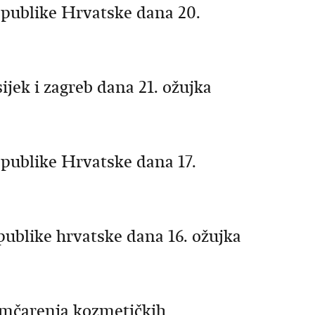
publike Hrvatske dana 20.
ijek i zagreb dana 21. ožujka
publike Hrvatske dana 17.
ublike hrvatske dana 16. ožujka
umčarenja kozmetičkih