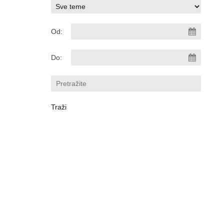
Od:
Do: