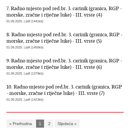
7. Radno mjesto pod red.br. 3. carinik (granica, RGP -
morske, zračne i riječne luke) - III. vrste (4)
01.09.2025. | pdf (1441kb)
8. Radno mjesto pod red.br. 3. carinik (granica, RGP -
morske, zračne i riječne luke) - III. vrste (5)
01.09.2025. | pdf (1450kb)
9. Radno mjesto pod red.br. 3. carinik (granica, RGP -
morske, zračne i riječne luke) - III. vrste (6)
01.09.2025. | pdf (1379kb)
10. Radno mjesto pod red.br. 3. carinik (granica, RGP
- morske, zračne i riječne luke) - III. vrste (7)
01.09.2025. | pdf (1423kb)
« Prethodna
1
2
Sljedeća »