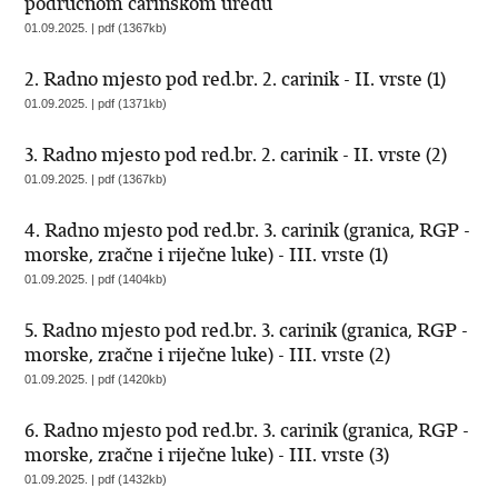
područnom carinskom uredu
01.09.2025. | pdf (1367kb)
2. Radno mjesto pod red.br. 2. carinik - II. vrste (1)
01.09.2025. | pdf (1371kb)
3. Radno mjesto pod red.br. 2. carinik - II. vrste (2)
01.09.2025. | pdf (1367kb)
4. Radno mjesto pod red.br. 3. carinik (granica, RGP -
morske, zračne i riječne luke) - III. vrste (1)
01.09.2025. | pdf (1404kb)
5. Radno mjesto pod red.br. 3. carinik (granica, RGP -
morske, zračne i riječne luke) - III. vrste (2)
01.09.2025. | pdf (1420kb)
6. Radno mjesto pod red.br. 3. carinik (granica, RGP -
morske, zračne i riječne luke) - III. vrste (3)
01.09.2025. | pdf (1432kb)