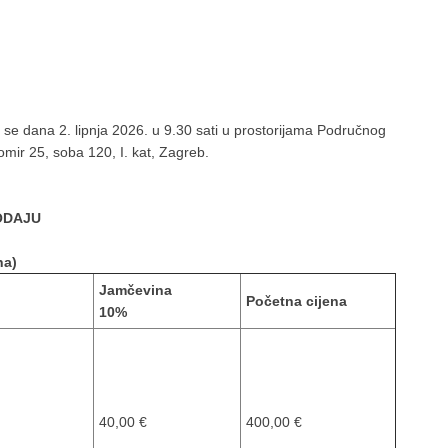
 dana 2. lipnja 2026. u 9.30 sati u prostorijama Područnog
mir 25, soba 120, I. kat, Zagreb.
ODAJU
na)
Jamčevina
Početna cijena
10%
40,00 €
400,00 €