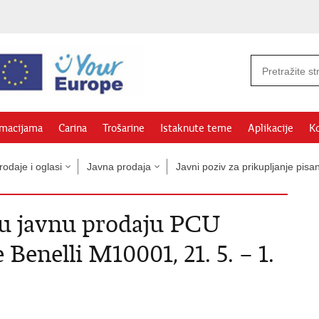
rmacijama
Carina
Trošarine
Istaknute teme
Aplikacije
Ko
odaje i oglasi
Javna prodaja
Javni poziv za prikupljanje p
nu javnu prodaju PCU
Benelli M10001, 21. 5. – 1.