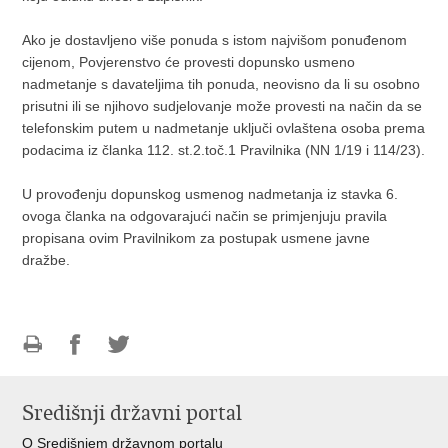
Ako je dostavljeno više ponuda s istom najvišom ponuđenom
cijenom, Povjerenstvo će provesti dopunsko usmeno
nadmetanje s davateljima tih ponuda, neovisno da li su osobno
prisutni ili se njihovo sudjelovanje može provesti na način da se
telefonskim putem u nadmetanje uključi ovlaštena osoba prema
podacima iz članka 112. st.2.toč.1 Pravilnika (NN 1/19 i 114/23).
U provođenju dopunskog usmenog nadmetanja iz stavka 6.
ovoga članka na odgovarajući način se primjenjuju pravila
propisana ovim Pravilnikom za postupak usmene javne
dražbe.
Ispiši
Podijeli
Podijeli
stranicu
na
na
Središnji državni portal
Facebooku
Twitteru
O Središnjem državnom portalu