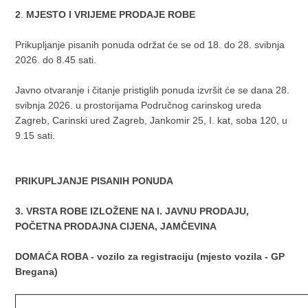
2
.
MJESTO I VRIJEME PRODAJE ROBE
Prikupljanje pisanih ponuda održat će se od 18. do 28. svibnja
2026. do 8.45 sati.
Javno otvaranje i čitanje pristiglih ponuda izvršit će se dana 28.
svibnja 2026. u prostorijama Područnog carinskog ureda
Zagreb, Carinski ured Zagreb, Jankomir 25, I. kat, soba 120, u
9.15 sati.
PRIKUPLJANJE PISANIH PONUDA
3. VRSTA ROBE IZLOŽENE NA I. JAVNU PRODAJU,
POČETNA PRODAJNA CIJENA, JAMČEVINA
DOMAĆA ROBA - vozilo za registraciju (mjesto vozila - GP
Bregana)