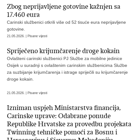
Zbog neprijavljene gotovine kažnjen sa
17.460 eura
Carinski službenici otkrili više od 52 tisuće eura neprijavljene
gotovine.
21.05.2026. | Pisane vijesti
Spriječeno krijumčarenje droge kokain
Ovlašteni carinski službenici PJ Službe za mobilne jedinice
Osijek u suradnji s ovlaštenim carinskim službenicima Službe
za suzbijanje krijumčarenja i istrage spriječili su krijumčarenje
droge kokain.
21.05.2026. | Pisane vijesti
Izniman uspjeh Ministarstva financija,
Carinske uprave: Odabrane ponude
Republike Hrvatske za provedbu projekata
Twinning tehničke pomoći za Bosnu i