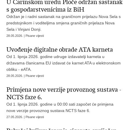
U Carinskom uredu Ploče održan sastanak
s gospodarstvenicima iz BiH
Održan je i radni sastanak na graničnom prijelazu Nova Sela s
predstojnikom i voditeljima smjena graničnih prijelaza Nova
Sela i Vinjani Donji.
28.05.2026. | Pisane vijesti
Uvođenje digitalne obrade ATA karneta
Od 1. lipnja 2026. godine udruge izdavatelji karneta u
državama članicama EU izdavat će karnet ATA u elektronskom
obliku - eATA.
28.05.2026. | Pisane vijesti
Primjena nove verzije provoznog sustava -
NCTS faze 6.
Od 1. lipnja 2026. godine u 00:00 sati započet će primjena
nove verzije provoznog sustava NCTS faze 6.
27.05.2026. | Pisane vijesti