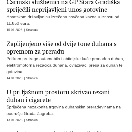
Carinski službenici na GP Stara Gradiška
spriječili neprijavljeni unos gotovine
Hrvatskom državljaninu izrečena novčana kazna u iznosu od
11.850 eura.
15.01.2026. | Stranica
Zaplijenjeno više od dvije tone duhana s
opremom za preradu
Prilikom pretrage automobila i obiteljske kuće pronađen duhan,
elektromotorna rezačica duhana, ovlaživač, preša za duhan te
gotovina.
14.01.2026. | Stranica
U prtljažnom prostoru skrivao rezani
duhan i cigarete
Spriječena nezakonita trgovina duhanskim prerađevinama na
području Grada Zagreba.
13.01.2026. | Stranica