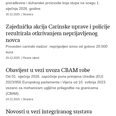
prerađevine i duhanske proizvode koja stupa na snagu 1.
siječnja 2026. godine.
30.12.2025. | Stranica
Zajednička akcija Carinske uprave i policije
rezultirala otkrivanjem neprijavljenog
novca
Proveden carinski nadzor: neprijavljen iznos od gotovo 20.000
eura
29.12.2025. | Pisane vijesti
Obavijest u vezi uvoza CBAM robe
Od 01. siječnja 2026. započinje puna primjena Uredbe (EU)
2023/956 Europskog parlamenta i Vijeća od 10. svibnja 2023.
vezano za mehanizam ugljične prilagodbe na granicama
(CBAM).
24.12.2025. | Stranica
Novosti u vezi integriranog sustava