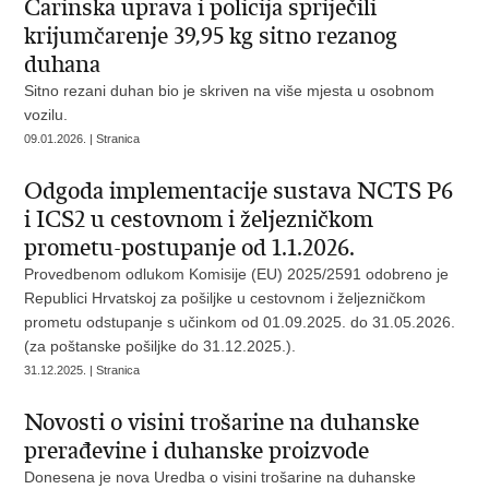
Carinska uprava i policija spriječili
krijumčarenje 39,95 kg sitno rezanog
duhana
Sitno rezani duhan bio je skriven na više mjesta u osobnom
vozilu.
09.01.2026. | Stranica
Odgoda implementacije sustava NCTS P6
i ICS2 u cestovnom i željezničkom
prometu-postupanje od 1.1.2026.
Provedbenom odlukom Komisije (EU) 2025/2591 odobreno je
Republici Hrvatskoj za pošiljke u cestovnom i željezničkom
prometu odstupanje s učinkom od 01.09.2025. do 31.05.2026.
(za poštanske pošiljke do 31.12.2025.).
31.12.2025. | Stranica
Novosti o visini trošarine na duhanske
prerađevine i duhanske proizvode
Donesena je nova Uredba o visini trošarine na duhanske