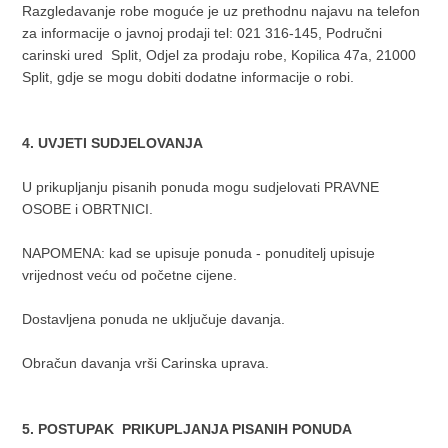
Razgledavanje robe moguće je uz prethodnu najavu na telefon
za informacije o javnoj prodaji tel: 021 316-145, Područni
carinski ured Split, Odjel za prodaju robe, Kopilica 47a, 21000
Split, gdje se mogu dobiti dodatne informacije o robi.
4. UVJETI SUDJELOVANJA
U prikupljanju pisanih ponuda mogu sudjelovati PRAVNE
OSOBE i OBRTNICI.
NAPOMENA: kad se upisuje ponuda - ponuditelj upisuje
vrijednost veću od početne cijene.
Dostavljena ponuda ne uključuje davanja.
Obračun davanja vrši Carinska uprava.
5. POSTUPAK PRIKUPLJANJA PISANIH PONUDA