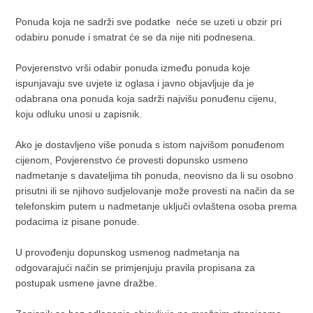
Ponuda koja ne sadrži sve podatke neće se uzeti u obzir pri
odabiru ponude i smatrat će se da nije niti podnesena.
Povjerenstvo vrši odabir ponuda između ponuda koje
ispunjavaju sve uvjete iz oglasa i javno objavljuje da je
odabrana ona ponuda koja sadrži najvišu ponuđenu cijenu,
koju odluku unosi u zapisnik.
Ako je dostavljeno više ponuda s istom najvišom ponuđenom
cijenom, Povjerenstvo će provesti dopunsko usmeno
nadmetanje s davateljima tih ponuda, neovisno da li su osobno
prisutni ili se njihovo sudjelovanje može provesti na način da se
telefonskim putem u nadmetanje uključi ovlaštena osoba prema
podacima iz pisane ponude.
U provođenju dopunskog usmenog nadmetanja na
odgovarajući način se primjenjuju pravila propisana za
postupak usmene javne dražbe.