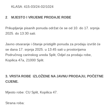
KLASA: 415-03/24-02/1024
2
.
MJESTO I VRIJEME PRODAJE ROBE
Prikupljanje pisanih ponuda održat će se od 10. do 17. srpnja
2025. do 13:30 sati.
Javno otvaranje i čitanje pristiglih ponuda za prodaju izvršit će
se dana 17. srpnja 2025. u 13:45 sati u prostorijama
Područnog carinskog ureda Split, Odjel za prodaju robe,
Kopilica 47a, 21000 Split.
3. VRSTA ROBE IZLOŽENE NA JAVNU PRODAJU, POČETNE
CIJENE.
Mjesto robe: CU Split, Kopilica 47.
Strana roba: