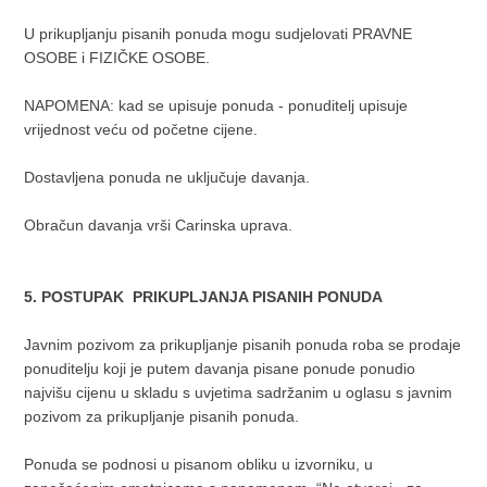
U prikupljanju pisanih ponuda mogu sudjelovati PRAVNE
OSOBE i FIZIČKE OSOBE.
NAPOMENA: kad se upisuje ponuda - ponuditelj upisuje
vrijednost veću od početne cijene.
Dostavljena ponuda ne uključuje davanja.
Obračun davanja vrši Carinska uprava.
5. POSTUPAK PRIKUPLJANJA PISANIH PONUDA
Javnim pozivom za prikupljanje pisanih ponuda roba se prodaje
ponuditelju koji je putem davanja pisane ponude ponudio
najvišu cijenu u skladu s uvjetima sadržanim u oglasu s javnim
pozivom za prikupljanje pisanih ponuda.
Ponuda se podnosi u pisanom obliku u izvorniku, u