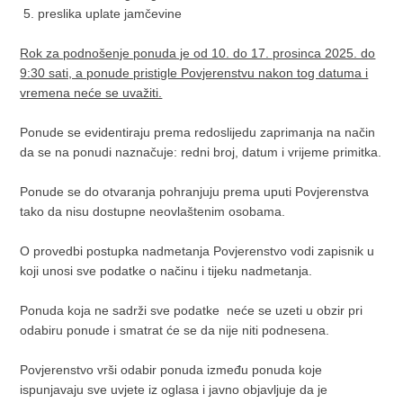
5. preslika uplate jamčevine
Rok za podnošenje ponuda je od 10. do 17. prosinca 2025. do
9:30 sati, a ponude pristigle Povjerenstvu nakon tog datuma i
vremena neće se uvažiti.
Ponude se evidentiraju prema redoslijedu zaprimanja na način
da se na ponudi naznačuje: redni broj, datum i vrijeme primitka.
Ponude se do otvaranja pohranjuju prema uputi Povjerenstva
tako da nisu dostupne neovlaštenim osobama.
O provedbi postupka nadmetanja Povjerenstvo vodi zapisnik u
koji unosi sve podatke o načinu i tijeku nadmetanja.
Ponuda koja ne sadrži sve podatke neće se uzeti u obzir pri
odabiru ponude i smatrat će se da nije niti podnesena.
Povjerenstvo vrši odabir ponuda između ponuda koje
ispunjavaju sve uvjete iz oglasa i javno objavljuje da je