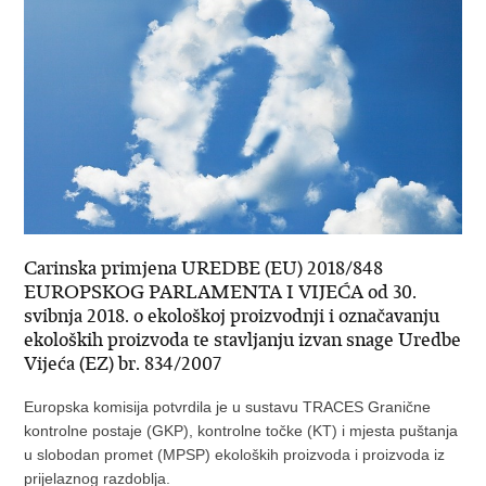
Carinska primjena UREDBE (EU) 2018/848
EUROPSKOG PARLAMENTA I VIJEĆA od 30.
svibnja 2018. o ekološkoj proizvodnji i označavanju
ekoloških proizvoda te stavljanju izvan snage Uredbe
Vijeća (EZ) br. 834/2007
Europska komisija potvrdila je u sustavu TRACES Granične
kontrolne postaje (GKP), kontrolne točke (KT) i mjesta puštanja
u slobodan promet (MPSP) ekoloških proizvoda i proizvoda iz
prijelaznog razdoblja.