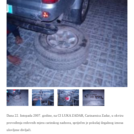
Dana 22. listopada 2007. godine, na CI LUKA ZADAR, Carinarnica Zadar, u okviru
provođenja redovnih mjera carinskog nadzora, spriječen je pokušaj ilegalnog iznosa
ulovljene divljači.