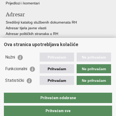
Prijedlozi i komentari
Adresar
Središnji katalog službenih dokumenata RH
Adresar tijela javne vlasti
Adresar političkih stranaka u RH
Popis dužnosnika u RH
Ova stranica upotrebljava kolačiće
Besplatni telefoni javne uprave
Pozivi za žurnu pomoć
Nužni
Prihvaćam
Ne prihvaćam
Važne poveznice
Funkcionalni
Prihvaćam
Ne prihvaćam
Vlada Republike Hrvatske
Ministarstvo financija
Statistički
Prihvaćam
Ne prihvaćam
Europska komisija
Svjetska carinska organizacija
Taxation and Customs Union
Prihvaćam odabrane
Porezna uprava
Prihvaćam sve