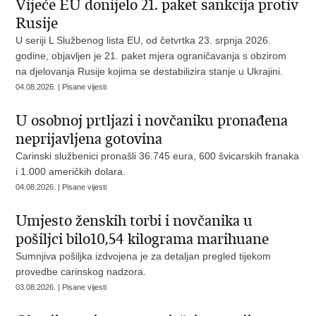
Vijeće EU donijelo 21. paket sankcija protiv
Rusije
U seriji L Službenog lista EU, od četvrtka 23. srpnja 2026.
godine, objavljen je 21. paket mjera ograničavanja s obzirom
na djelovanja Rusije kojima se destabilizira stanje u Ukrajini.
04.08.2026. | Pisane vijesti
U osobnoj prtljazi i novčaniku pronađena
neprijavljena gotovina
Carinski službenici pronašli 36.745 eura, 600 švicarskih franaka
i 1.000 američkih dolara.
04.08.2026. | Pisane vijesti
Umjesto ženskih torbi i novčanika u
pošiljci bilo10,54 kilograma marihuane
Sumnjiva pošiljka izdvojena je za detaljan pregled tijekom
provedbe carinskog nadzora.
03.08.2026. | Pisane vijesti