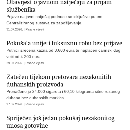
Obavijest o javnom natječaju za prijam
službenika
Prijave na javni natječaj podnose se isključivo putem
Centraliziranog sustava za zapošljavanje.
31.07.2026. | Pisane vijesti
Pokušala unijeti luksuznu robu bez prijave
Putnici izrečena kazna od 3.600 eura te naplaćen carinski dug
veći od 4.200 eura.
29.07.2026. | Pisane vijesti
Zatečen tijekom pretovara nezakonitih
duhanskih proizvoda
Pronađeno je 24.000 cigareta i 60,10 kilograma sitno rezanog
duhana bez duhanskih markica.
27.07.2026. | Pisane vijesti
Spriječen još jedan pokušaj nezakonitog
unosa gotovine