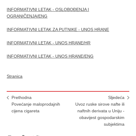
INFORMATIVNI LETAK - OSLOBOĐENJA I
OGRANIČENJA/ENG
INFORMATIVNI LETAK ZA PUTNIKE - UNOS HRANE
INFORMATIVNI LETAK - UNOS HRANE/HR
INFORMATIVNI LETAK - UNOS HRANE/ENG
Stranica
Prethodna
Sljedeća
Povećanje maloprodajnih
Uvoz ruske sirove nafte ili
cijena cigareta
naftnih derivata u Uniju -
obavijest gospodarskim
subjektima