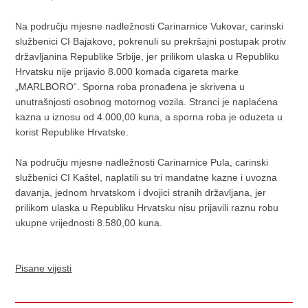
Na području mjesne nadležnosti Carinarnice Vukovar, carinski
službenici CI Bajakovo, pokrenuli su prekršajni postupak protiv
državljanina Republike Srbije, jer prilikom ulaska u Republiku
Hrvatsku nije prijavio 8.000 komada cigareta marke
„MARLBORO“. Sporna roba pronađena je skrivena u
unutrašnjosti osobnog motornog vozila. Stranci je naplaćena
kazna u iznosu od 4.000,00 kuna, a sporna roba je oduzeta u
korist Republike Hrvatske.
Na području mjesne nadležnosti Carinarnice Pula, carinski
službenici CI Kaštel, naplatili su tri mandatne kazne i uvozna
davanja, jednom hrvatskom i dvojici stranih državljana, jer
prilikom ulaska u Republiku Hrvatsku nisu prijavili raznu robu
ukupne vrijednosti 8.580,00 kuna.
Pisane vijesti