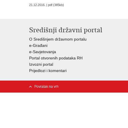
21.12.2016. | pdf (385kb)
Središnji državni portal
O Središnjem državnom portalu
e-Građani
e-Savjetovanja
Portal otvorenih podataka RH
Izvozni portal
Prijedlozi i komentari
Povratak na vrh