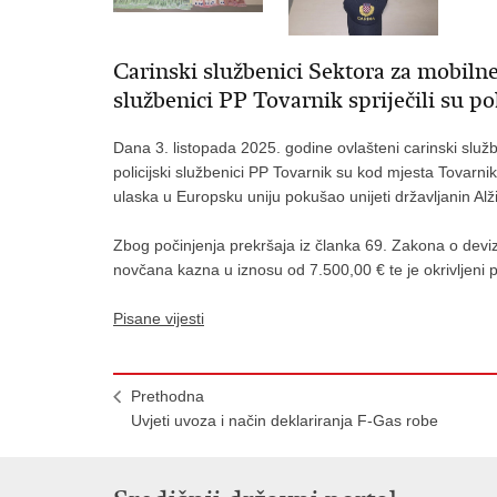
Carinski službenici Sektora za mobilne
službenici PP Tovarnik spriječili su 
Dana 3. listopada 2025. godine ovlašteni carinski služ
policijski službenici PP Tovarnik su kod mjesta Tovarnik
ulaska u Europsku uniju pokušao unijeti državljanin Alži
Zbog počinjenja prekršaja iz članka 69. Zakona o devi
novčana kazna u iznosu od 7.500,00 € te je okrivljeni 
Pisane vijesti
Prethodna
Uvjeti uvoza i način deklariranja F-Gas robe