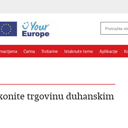
rmacijama
Carina
Trošarine
Istaknute teme
Aplikacije
Ko
akonite trgovinu duhanskim