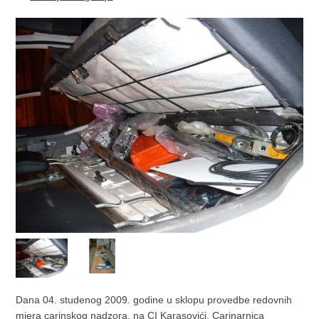
Dana 04. studenog 2009. godine u sklopu provedbe redovnih
mjera carinskog nadzora, na CI Karasovići, Carinarnica