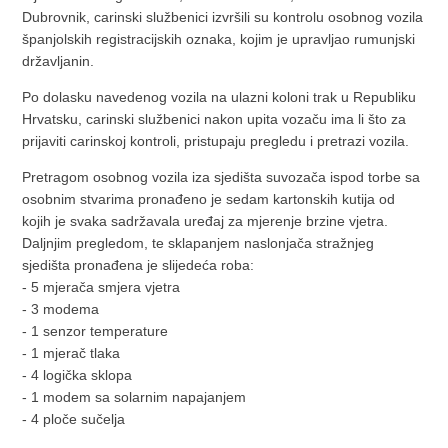
Dubrovnik, carinski službenici izvršili su kontrolu osobnog vozila
španjolskih registracijskih oznaka, kojim je upravljao rumunjski
državljanin.
Po dolasku navedenog vozila na ulazni koloni trak u Republiku
Hrvatsku, carinski službenici nakon upita vozaču ima li što za
prijaviti carinskoj kontroli, pristupaju pregledu i pretrazi vozila.
Pretragom osobnog vozila iza sjedišta suvozača ispod torbe sa
osobnim stvarima pronađeno je sedam kartonskih kutija od
kojih je svaka sadržavala uređaj za mjerenje brzine vjetra.
Daljnjim pregledom, te sklapanjem naslonjača stražnjeg
sjedišta pronađena je slijedeća roba:
- 5 mjerača smjera vjetra
- 3 modema
- 1 senzor temperature
- 1 mjerač tlaka
- 4 logička sklopa
- 1 modem sa solarnim napajanjem
- 4 ploče sučelja