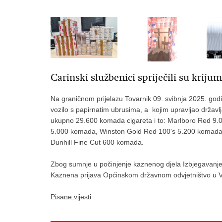
Carinski službenici spriječili su krij
Na graničnom prijelazu Tovarnik 09. svibnja 2025. go
vozilo s papirnatim ubrusima, a kojim upravljao državl
ukupno 29.600 komada cigareta i to: Marlboro Red 9
5.000 komada, Winston Gold Red 100's 5.200 komada,
Dunhill Fine Cut 600 komada.
Zbog sumnje u počinjenje kaznenog djela Izbjegavanje
Kaznena prijava Općinskom državnom odvjetništvo u 
Pisane vijesti