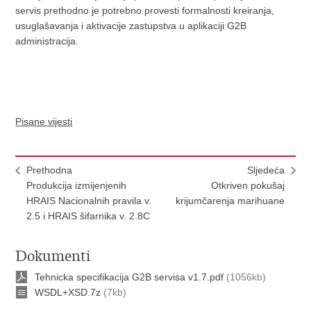
servis prethodno je potrebno provesti formalnosti kreiranja,
usuglašavanja i aktivacije zastupstva u aplikaciji G2B
administracija.
Pisane vijesti
Prethodna
Sljedeća
Produkcija izmijenjenih
Otkriven pokušaj
HRAIS Nacionalnih pravila v.
krijumčarenja marihuane
2.5 i HRAIS šifarnika v. 2.8C
Dokumenti
Tehnicka specifikacija G2B servisa v1.7.pdf
(1056kb)
WSDL+XSD.7z
(7kb)