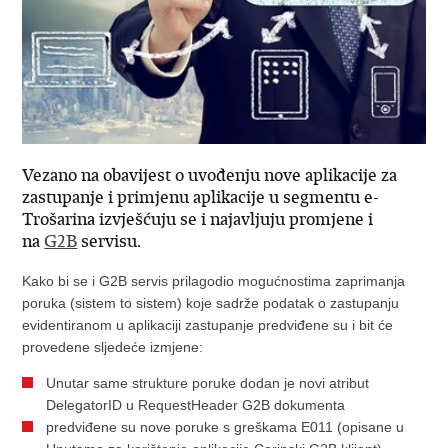
Vezano na obavijest o uvođenju nove aplikacije za
zastupanje i primjenu aplikacije u segmentu e-
Trošarina izvješćuju se i najavljuju promjene i
na
G2B
servisu.
Kako bi se i G2B servis prilagodio mogućnostima zaprimanja
poruka (sistem to sistem) koje sadrže podatak o zastupanju
evidentiranom u aplikaciji zastupanje predviđene su i bit će
provedene sljedeće izmjene:
Unutar same strukture poruke dodan je novi atribut
DelegatorID u RequestHeader G2B dokumenta
predviđene su nove poruke s greškama E011 (opisane u