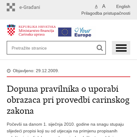
Preskoči
A
English
A
na
Prilagodba pristupačnosti
glavni
sadržaj
Objavljeno: 29.12.2009.
Dopuna pravilnika o uporabi
obrazaca pri provedbi carinskog
zakona
Počevši sa danom 1. siječnja 2010. godine na snagu stupaju
slijedeći propisi koji su od utjecaja na primjenu propisanih