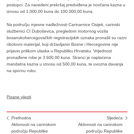
postupci. Za navedeni prekršaj predviđena je novčana kazna u
iznosu od 1.000,00 kuna do 100.000,00 kuna.
Na području mjesne nadležnosti Carinarnice Osijek, carinski
službenici CI Duboševica, pregledom motornog vozila
bosanskohercegovačkih registracijskih oznaka pronašli su razni
ribolovni materijal, koji državljanin Bosne i Hercegovine nije
prijavio prilikom ulaska u Republiku Hrvatsku. Vrijednost
pronađene robe je 3.600,00 kuna. Stranci je naplaćena
mandatna kazna u iznosu od 500,00 kuna, te uvozna davanja
na spornu robu.
Pisane vijesti
Prethodna
Sljedeća
Aktivnosti na carinskom
Aktivnosti na carinskom
području Republike
području Republike