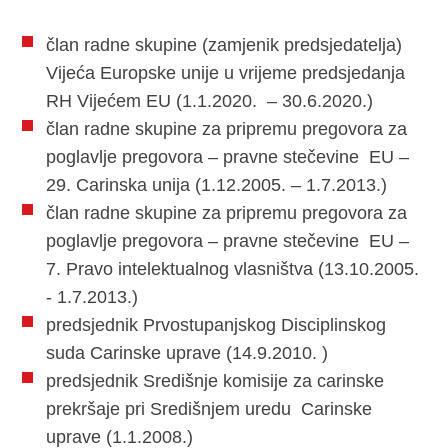
član radne skupine (zamjenik predsjedatelja)
Vijeća Europske unije u vrijeme predsjedanja
RH Vijećem EU (1.1.2020. – 30.6.2020.)
član radne skupine za pripremu pregovora za
poglavlje pregovora – pravne stečevine EU –
29. Carinska unija (1.12.2005. – 1.7.2013.)
član radne skupine za pripremu pregovora za
poglavlje pregovora – pravne stečevine EU –
7. Pravo intelektualnog vlasništva (13.10.2005.
- 1.7.2013.)
predsjednik Prvostupanjskog Disciplinskog
suda Carinske uprave (14.9.2010. )
predsjednik Središnje komisije za carinske
prekršaje pri Središnjem uredu Carinske
uprave (1.1.2008.)