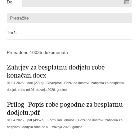
Do:
Pronađeno 10035 dokumenata.
Zahtjev za besplatnu dodjelu robe
konačan.docx
01.04.2026. | doc (27kb) | Obavijesti |
Poziv na dostavu zahtjeva za besplatnu
dodjelu robe od 01. travnja 2026. godine
Prilog- Popis robe pogodne za besplatnu
dodjelu.pdf
01.04.2026. | pdf (495kb) | Formulari i obrasci |
Poziv na dostavu zahtjeva za
besplatnu dodjelu robe od 01. travnja 2026. godine