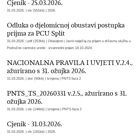
Cjenik - 25.03.2026.
31.03.2026. | xls (551kb) |
2026.
Odluka o djelomicnoj obustavi postupka
prijma za PCU Split
31.03.2026. | pdf (253kb) | Obavijesti |
Javni natječaj za prijam u državnu službu u
Područne carinske urede - izvanredni prijam 18.10.2024.
NACIONALNA PRAVILA I UVJETI V.2.4.,
ažurirano s 31. ožujka 2026.
31.03.2026. | doc (90kb) | Izmjena |
PNTS faza 2
PNTS_TS_20260331 v.2.5., ažurirano s 31.
ožujka 2026.
31.03.2026. | xls (146kb) | Izmjena |
PNTS faza 2
Cjenik - 31.03.2026.
31.03.2026. | xls (181kb) |
2026.