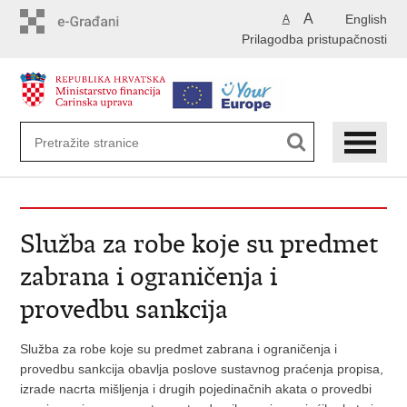
Preskoči
A
English
A
na
Prilagodba pristupačnosti
glavni
sadržaj
Služba za robe koje su predmet
zabrana i ograničenja i
provedbu sankcija
Služba za robe koje su predmet zabrana i ograničenja i
provedbu sankcija obavlja poslove sustavnog praćenja propisa,
izrade nacrta mišljenja i drugih pojedinačnih akata o provedbi