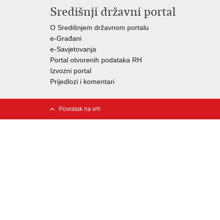
Središnji državni portal
O Središnjem državnom portalu
e-Građani
e-Savjetovanja
Portal otvorenih podataka RH
Izvozni portal
Prijedlozi i komentari
Povratak na vrh