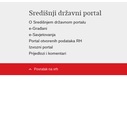
Središnji državni portal
O Središnjem državnom portalu
e-Građani
e-Savjetovanja
Portal otvorenih podataka RH
Izvozni portal
Prijedlozi i komentari
Povratak na vrh