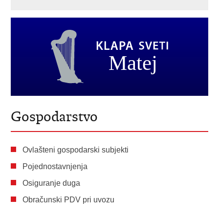
Gospodarstvo
Ovlašteni gospodarski subjekti
Pojednostavnjenja
Osiguranje duga
Obračunski PDV pri uvozu