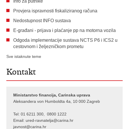
Info za putnike
Provjera ispravnosti fiskaliziranog računa
Nedostupnost INFO sustava
E-građani - prijava i plaćanje pp na motorna vozila
Odgoda implementacije sustava NCTS P6 i ICS2 u
cestovnom i željezničkom prometu
Sve istaknute teme
Kontakt
Ministarstvo financija, Carinska uprava
Aleksandera von Humboldta 4a, 10 000 Zagreb
Tel: 01 6211 300, 0800 1222
Email:
ured-ravnatelja@carina.hr
javnost@carina.hr