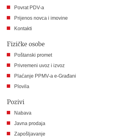
Povrat PDV-a
Prijenos novca i imovine
Kontakti
Fizičke osobe
Poštanski promet
Privremeni uvoz i izvoz
Plaćanje PPMV-a e-Građani
Plovila
Pozivi
Nabava
Javna prodaja
Zapošljavanje