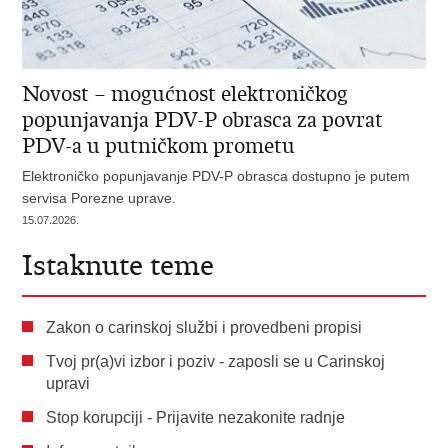
Novost – mogućnost elektroničkog
popunjavanja PDV-P obrasca za povrat
PDV-a u putničkom prometu
Elektroničko popunjavanje PDV-P obrasca dostupno je putem
servisa Porezne uprave.
15.07.2026.
Istaknute teme
Zakon o carinskoj službi i provedbeni propisi
Tvoj pr(a)vi izbor i poziv - zaposli se u Carinskoj
upravi
Stop korupciji - Prijavite nezakonite radnje