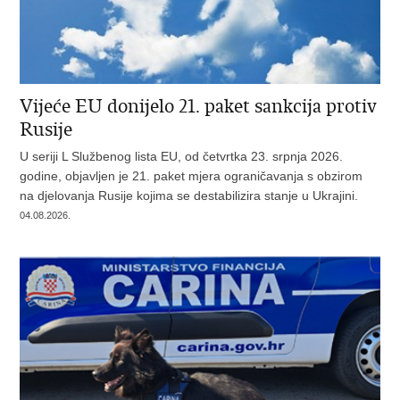
Vijeće EU donijelo 21. paket sankcija protiv
Rusije
U seriji L Službenog lista EU, od četvrtka 23. srpnja 2026.
godine, objavljen je 21. paket mjera ograničavanja s obzirom
na djelovanja Rusije kojima se destabilizira stanje u Ukrajini.
04.08.2026.