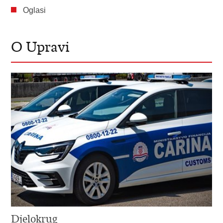
Oglasi
O Upravi
Djelokrug