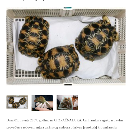
Dana 01. travnja 2007. godine, na CI ZRAČNA LUKA, Carinarnica Zagreb, u okviru
provođenja redovnih mjera carinskog nadzora otkriven je pokušaj krijumčarenja