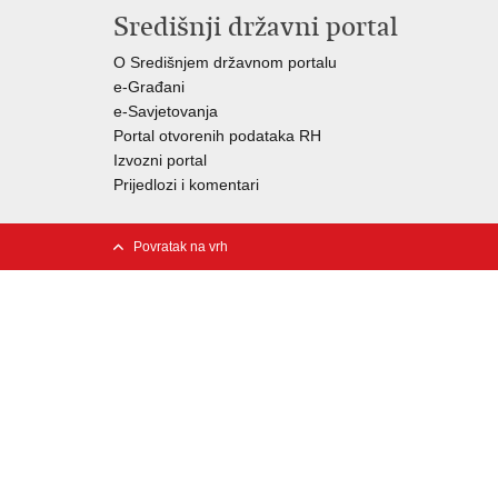
Središnji državni portal
O Središnjem državnom portalu
e-Građani
e-Savjetovanja
Portal otvorenih podataka RH
Izvozni portal
Prijedlozi i komentari
Povratak na vrh