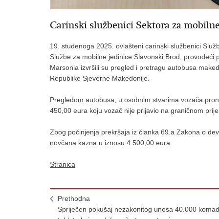
Carinski službenici Sektora za mobilne
19. studenoga 2025. ovlašteni carinski službenici Služb
Službe za mobilne jedinice Slavonski Brod, provodeći
Marsonia izvršili su pregled i pretragu autobusa maked
Republike Sjeverne Makedonije.
Pregledom autobusa, u osobnim stvarima vozača pronađ
450,00 eura koju vozač nije prijavio na graničnom prij
Zbog počinjenja prekršaja iz članka 69.a Zakona o dev
novčana kazna u iznosu 4.500,00 eura.
Stranica
Prethodna
Spriječen pokušaj nezakonitog unosa 40.000 koma