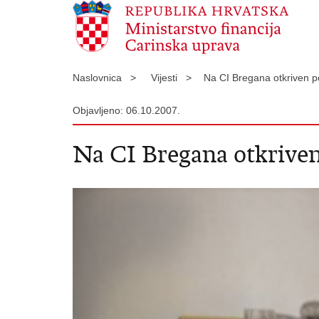
Naslovnica >
Vijesti >
Na CI Bregana otkriven p
Objavljeno: 06.10.2007.
Na CI Bregana otkriven