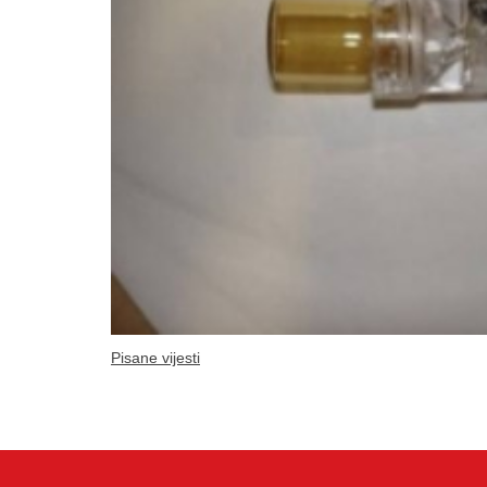
Pisane vijesti