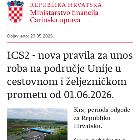
Objavljeno: 29.05.2026.
ICS2 - nova pravila za unos
roba na područje Unije u
cestovnom i željezničkom
prometu od 01.06.2026.
Kraj perioda odgode
za Republiku
Hrvatsku.
Ako cestom ili željeznicom