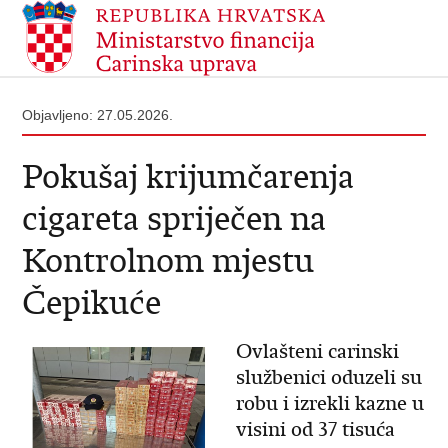
Objavljeno: 27.05.2026.
Pokušaj krijumčarenja
cigareta spriječen na
Kontrolnom mjestu
Čepikuće
Ovlašteni carinski
službenici oduzeli su
robu i izrekli kazne u
visini od 37 tisuća