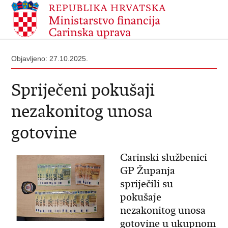
Objavljeno: 27.10.2025.
Spriječeni pokušaji
nezakonitog unosa
gotovine
Carinski službenici
GP Županja
spriječili su
pokušaje
nezakonitog unosa
gotovine u ukupnom