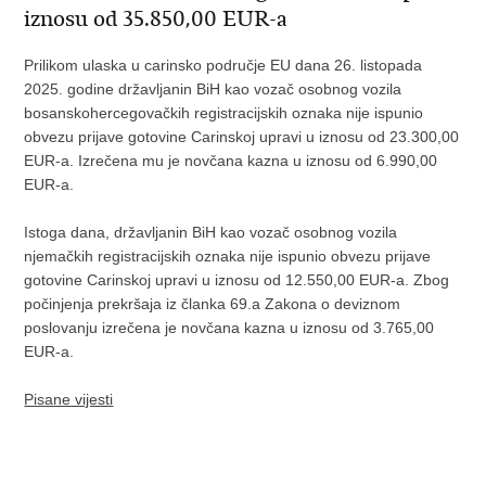
iznosu od 35.850,00 EUR-a
Prilikom ulaska u carinsko područje EU dana 26. listopada
2025. godine državljanin BiH kao vozač osobnog vozila
bosanskohercegovačkih registracijskih oznaka nije ispunio
obvezu prijave gotovine Carinskoj upravi u iznosu od 23.300,00
EUR-a. Izrečena mu je novčana kazna u iznosu od 6.990,00
EUR-a.
Istoga dana, državljanin BiH kao vozač osobnog vozila
njemačkih registracijskih oznaka nije ispunio obvezu prijave
gotovine Carinskoj upravi u iznosu od 12.550,00 EUR-a. Zbog
počinjenja prekršaja iz članka 69.a Zakona o deviznom
poslovanju izrečena je novčana kazna u iznosu od 3.765,00
EUR-a.
Pisane vijesti