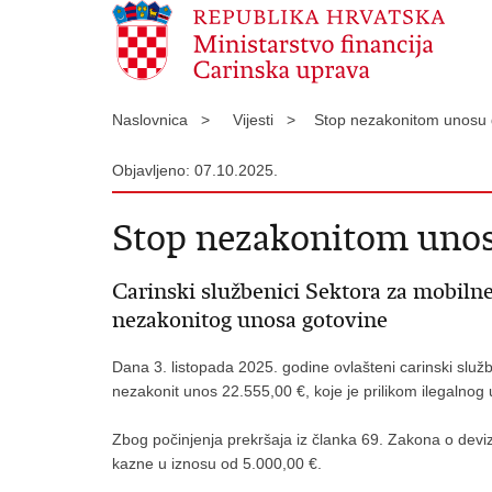
Naslovnica >
Vijesti >
Stop nezakonitom unosu
Objavljeno: 07.10.2025.
Stop nezakonitom unos
Carinski službenici Sektora za mobilne
nezakonitog unosa gotovine
Dana 3. listopada 2025. godine ovlašteni carinski služb
nezakonit unos 22.555,00 €, koje je prilikom ilegalnog 
Zbog počinjenja prekršaja iz članka 69. Zakona o deviz
kazne u iznosu od 5.000,00 €.