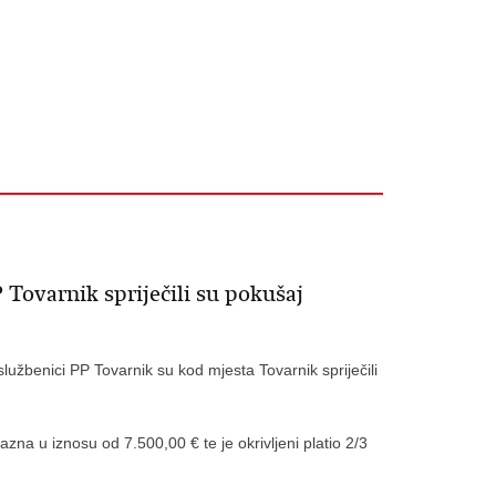
 Tovarnik spriječili su pokušaj
lužbenici PP Tovarnik su kod mjesta Tovarnik spriječili
na u iznosu od 7.500,00 € te je okrivljeni platio 2/3