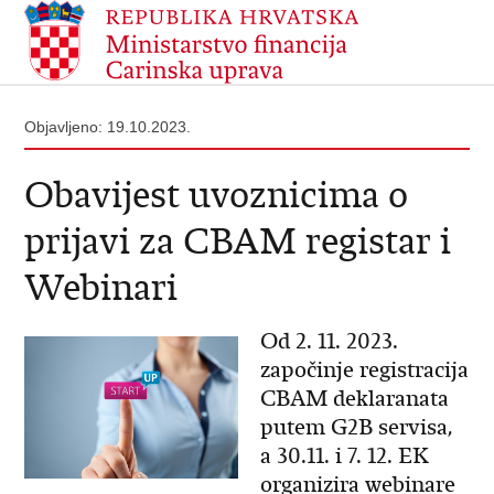
Objavljeno: 19.10.2023.
Obavijest uvoznicima o
prijavi za CBAM registar i
Webinari
Od 2. 11. 2023.
započinje registracija
CBAM deklaranata
putem G2B servisa,
a 30.11. i 7. 12. EK
organizira webinare