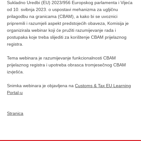
Sukladno Uredbi (EU) 2023/956 Europskog parlamenta i Vijeća
od 10. svibnja 2023. o uspostavi mehanizma za ugljičnu
prilagodbu na granicama (CBAM), a kako bi se uvoznici
pripremili i razumjeli aspekt predstojećih obaveza, Komisija je
organizirala webinar koji će pružiti razumijevanje rada i
postupaka koje treba slijediti za korištenje CBAM prijelaznog
registra.
Tema webinara je razumijevanje funkcionalnosti CBAM
prijelaznog registra i upotreba obrasca tromjesečnog CBAM
izvješća.
Snimka webinara je objavljena na
Customs & Tax EU Learning
Portal-u
Stranica