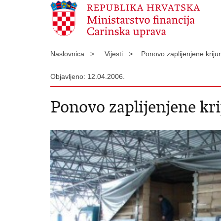
Naslovnica >
Vijesti >
Ponovo zaplijenjene krij
Objavljeno: 12.04.2006.
Ponovo zaplijenjene kr