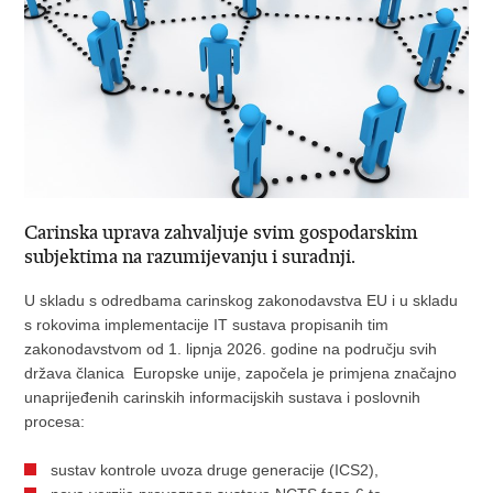
Carinska uprava zahvaljuje svim gospodarskim
subjektima na razumijevanju i suradnji.
U skladu s odredbama carinskog zakonodavstva EU i u skladu
s rokovima implementacije IT sustava propisanih tim
zakonodavstvom od 1. lipnja 2026. godine na području svih
država članica Europske unije, započela je primjena značajno
unaprijeđenih carinskih informacijskih sustava i poslovnih
procesa:
sustav kontrole uvoza druge generacije (ICS2),