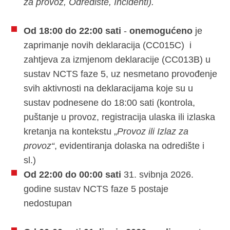
za provoz, Odredište, Incidenti).
Od 18:00 do 22:00 sati
-
onemogućeno
je
zaprimanje novih deklaracija (CC015C) i
zahtjeva za izmjenom deklaracije (CC013B) u
sustav NCTS faze 5, uz nesmetano provođenje
svih aktivnosti na deklaracijama koje su u
sustav podnesene do 18:00 sati (kontrola,
puštanje u provoz, registracija ulaska ili izlaska
kretanja na kontekstu „
Provoz ili Izlaz za
provoz“
, evidentiranja dolaska na odredište i
sl.)
Od 22:00 do 00:00 sati
31. svibnja 2026.
godine sustav NCTS faze 5 postaje
nedostupan