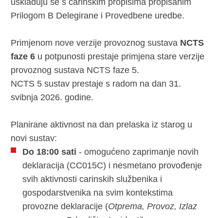
usklađuju se s carinskim propisima propisanim
Prilogom B Delegirane i Provedbene uredbe.
Primjenom nove verzije provoznog sustava
NCTS
faze 6
u potpunosti prestaje primjena stare verzije
provoznog sustava NCTS faze 5.
NCTS 5 sustav prestaje s radom na dan 31.
svibnja 2026. godine.
Planirane aktivnost na dan prelaska iz starog u
novi sustav:
Do 18:00 sati
- omogućeno zaprimanje novih
deklaracija (CC015C) i nesmetano provođenje
svih aktivnosti carinskih službenika i
gospodarstvenika na svim kontekstima
provozne deklaracije (
Otprema, Provoz, Izlaz